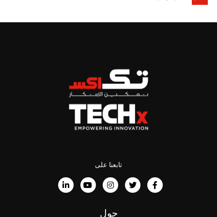
تابعنا على
حول