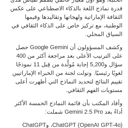
قدرة نماذج اللغة بالذكاء الاصطناعي على عكس
الثقافة الإماراتية ولهجاتها وتقاليدها وقيمها
الوطنية، مع تركيز خاص على الذكاء الثقافي في
السياق المحلي.
وكشف المسؤولون أن Google Gemini حصل
على الترتيب الأعلى بعد مراجعة أكثر من 400
سؤال و5,200 إجابة مُولَّدة من قِبل 11 نموذجًا
لغويًا رئيسيًا. وتولت لجنة من الخبراء الإماراتيين
تقييم النتائج لتحديد النماذج التي أظهرت أعلى
مستويات الفهم الثقافي.
وأفاد المكتب بأن قائمة النماذج الخمسة الأكثر
أداءً بعد Gemini 2.5 Pro شملت:
ChatGPT (OpenAI GPT-4o)، وChatGPT