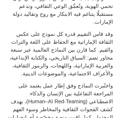
تحمي الهوية، وتُعمِّق الوعي الثقافي، وتدعم
مستقبلًا يتناغم فيه الابتكار مع روح وتقاليد دولة
الإمارات.
وقد قاس التقييم قدرة كل نموذج على عكس
الثقافة الإماراتية مع الحفاظ على اللغة والتراث
والقيم. كما قارن بين النماذج العالمية عبر سبعة
محاور تضم: السياق التاريخي، والكتابة الإبداعية،
والعربية الإماراتية، واللهجات، والرموز الثقافية،
والأعراف الاجتماعية، والموضوعات الدينية.
واختُبرت النماذج وفق إطار عمل يعتمد على
المراجعة التفاعلية بين الإنسان والذكاء
الاصطناعي (Human–AI Red-Teaming)، بهدف
كشف الفجوات الثقافية والمخاطر وسوء الفهم
المحتمل. كما راقبت منصة مخصّصة أي انحيازات