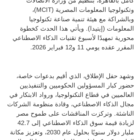
كامل بالقاهرة، بتنظيم من وزارة الاتصالات
وتكنولوجيا المعلومات المصرية (MCIT)،
وبالشراكة مع هيئة تنمية صناعة تكنولوجيا
المعلومات (إيتيدا). ويأتي هذا الحدث كخطوة
محورية تمهيدًا لأسبوع تقنيات الذكاء الاصطناعي
المقرر عقده يومي 11 و12 فبراير 2026.
وشهد حفل الإطلاق، الذي أقيم بدعوات خاصة،
حضور كبار المسؤولين الحكوميين والتنفيذيين
العالميين في قطاع التكنولوجيا، ورواد الابتكار في
مجال الذكاء الاصطناعي، وقادة منظومة الشركات
الناشئة. وتركزت المناقشات على طموح مصر
لزيادة قيمة سوق الذكاء الاصطناعي إلى 42.7
مليار دولار سنويًا بحلول عام 2030، وتعزيز مكانة