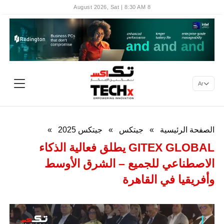
8 August 2026, Sat | 8:30 AM
Ar
الصفحة الرئيسية
»
جيتكس
»
جيتكس 2025
»
GITEX GLOBAL يطلق فعالية الذكاء
الاصطناعي للجميع – الشرق الأوسط
وأفريقيا في القاهرة