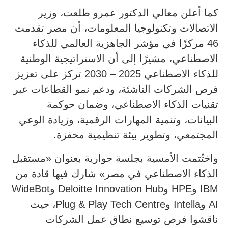
كما أعلن معالي الدكتور عمرو طلعت، وزير
الاتصالات وتكنولوجيا المعلومات، أن مصر تقدمت
46 مركزًا في مؤشر الجاهزية العالمي للذكاء
الاصطناعي، مشيرًا إلى أن الاستراتيجية الوطنية
للذكاء الاصطناعي 2025 – 2030 تركز على تعزيز
فرص الشركات الناشئة، ودعم نمو القطاعات عبر
تقنيات الذكاء الاصطناعي، وضمان حوكمة
البيانات، وتنمية المهارات الرقمية، وزيادة الوعي
المجتمعي، وتطوير بيئة تنظيمية محفزة.
واختُتمت الأمسية بجلسة حوارية بعنوان «مستقبل
الذكاء الاصطناعي في مصر» شارك فيها قادة من
IBM وHPE وDeloitte Innovation Hub وWideBot
AI وIntella وPlug & Play Tech Centre، حيث
ناقشوا فرص توسيع نطاق عمل الشركات