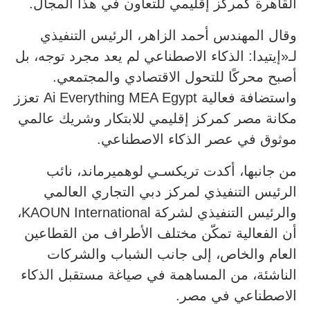
القاهرة كمركز إقليمي للتعاون في هذا المجال.
وقال المهندس أحمد الزاهر، الرئيس التنفيذي
لـ«إيتيدا: الذكاء الاصطناعي لم يعد مجرد توجه، بل
أصبح محركًا للتحول الاقتصادي والمجتمعي.
واستضافة فعالية Ai Everything MEA Egypt تعزز
مكانة مصر كمركز إقليمي للابتكار وشريك عالمي
موثوق في عصر الذكاء الاصطناعي.
من جانبها، أكدت تريكسـي لوهميرماند، نائب
الرئيس التنفيذي لمركز دبي التجاري العالمي
والرئيس التنفيذي لشركة KAOUN International،
أن الفعالية تمكّن مختلف الأطراف من القطاعين
العام والخاص، إلى جانب الشباب والشركات
الناشئة، من المساهمة في صياغة مستقبل الذكاء
الاصطناعي في مصر.