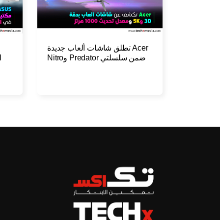
Acer تطلق شاشات ألعاب جديدة
ضمن سلسلتي Predator وNitro
ا
ب