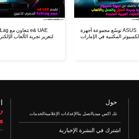
ASUS توسّع مجموعة أجهزة
e& UAE تتعاون
لكمبيوتر المكتبية في الإمارات
لتعزيز تجربة الألعاب الإلكتر
إطلاق تشكيلة جديدة مخصصة
للألعاب
ا
حول
تك اكس ميديا
اتصل بنا
الإعدادات الإعلامية
الخدمات
اشترك في النشرة الإخبارية