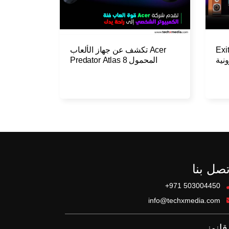
 مع ExitLag
Acer تكشف عن جهاز الألعاب
ونية
المحمول Predator Atlas 8
تصل بنا
+971 503004450
info@techxmedia.com
قانوني