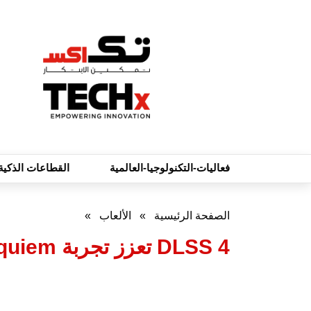
فعاليات-التكنولوجيا-العالمية
القطاعات الذكية
الصفحة الرئيسية
»
الألعاب
»
DLSS 4 تعزز تجربة Resident Evil Requiem لتقديم أقصى أداء على أجهزة RTX