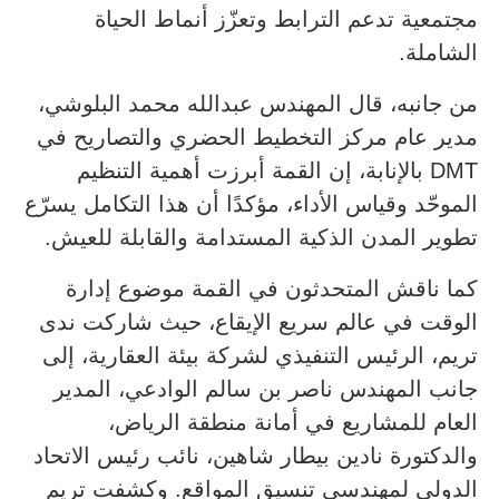
مجتمعية تدعم الترابط وتعزّز أنماط الحياة
الشاملة.
من جانبه، قال المهندس عبدالله محمد البلوشي،
مدير عام مركز التخطيط الحضري والتصاريح في
DMT بالإنابة، إن القمة أبرزت أهمية التنظيم
الموحّد وقياس الأداء، مؤكدًا أن هذا التكامل يسرّع
تطوير المدن الذكية المستدامة والقابلة للعيش.
كما ناقش المتحدثون في القمة موضوع إدارة
الوقت في عالم سريع الإيقاع، حيث شاركت ندى
تريم، الرئيس التنفيذي لشركة بيئة العقارية، إلى
جانب المهندس ناصر بن سالم الوادعي، المدير
العام للمشاريع في أمانة منطقة الرياض،
والدكتورة نادين بيطار شاهين، نائب رئيس الاتحاد
الدولي لمهندسي تنسيق المواقع. وكشفت تريم