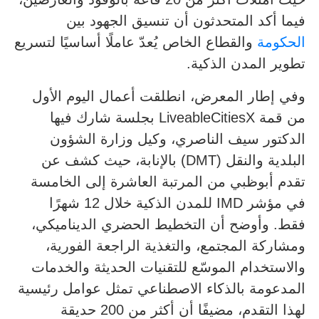
فيما أكد المتحدثون أن تنسيق الجهود بين
الحكومة
والقطاع الخاص يُعدّ عاملًا أساسيًا لتسريع
تطوير المدن الذكية.
وفي إطار المعرض، انطلقت أعمال اليوم الأول
من قمة LiveableCitiesX بجلسة شارك فيها
الدكتور سيف الناصري، وكيل وزارة الشؤون
البلدية والنقل (DMT) بالإنابة، حيث كشف عن
تقدم أبوظبي من المرتبة العاشرة إلى الخامسة
في مؤشر IMD للمدن الذكية خلال 12 شهرًا
فقط. وأوضح أن التخطيط الحضري الديناميكي،
ومشاركة المجتمع، والتغذية الراجعة الفورية،
والاستخدام الموسّع للتقنيات الحديثة والخدمات
المدعومة بالذكاء الاصطناعي تمثل عوامل رئيسية
لهذا التقدم، مضيفًا أن أكثر من 200 حديقة