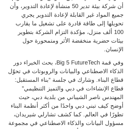
أن شركة بيئة تدير 50 منشأة لإعادة التدوير، وأن
جميع المواد غير القابلة لإعادة التدوير يجري
تحويلها إلى طاقة قادرة على تشغيل ما يقارب
100 ألف منزل، مؤكدة التزام الشركة بتطوير
بيئات حضرية منخفضة الأثر ومتمحورة حول
الإنسان.
وفي قمة Big 5 FutureTech، بحث الخبراء دور
الذكاء الاصطناعي والبيانات والروبوتات في تحوّل
قطاع البناء. وشارك في جلسة “بناء المستقبل:
قطاع الإنشاءات في دبي والتميز التنظيمي”
المهندس ناصر الشيباني من بلدية دبي، حيث
أوضح كيف تبني دبي واحدًا من أكثر أنظمة البناء
تطورًا في العالم. كما كشف تشارلي شيريدان،
مسؤول البيانات والذكاء الاصطناعي في مجموعة