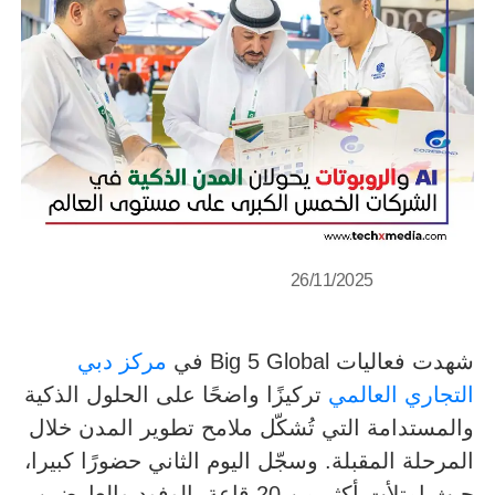
26/11/2025
شهدت فعاليات Big 5 Global في
مركز دبي
التجاري العالمي
تركيزًا واضحًا على الحلول الذكية
والمستدامة التي تُشكّل ملامح تطوير المدن خلال
المرحلة المقبلة. وسجّل اليوم الثاني حضورًا كبيرا،
حيث امتلأت أكثر من 20 قاعة بالوفود والعارضين،