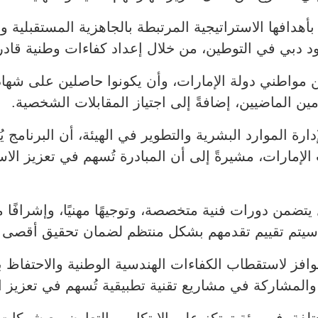
ة بأهدافها الاستراتيجية المرتبطة بالجاهزية المستقبلي
جهود دبي في التوطين، من خلال إعداد كفاءات وطنية ق
مواطني دولة الإمارات، وأن يكونوا حاصلين على شهادة
ة الموارد البشرية والتطوير في الهيئة، أن البرنامج يُج
 الإمارات، مشيرةً إلى أن المبادرة تُسهم في تعزيز ال
ن دورات فنية متخصصة، وتوجيهًا مهنيًا، وإشرافًا مب
يتم تقييم تقدمهم بشكل منتظم لضمان تحقيق أقصى اس
وافز لاستقطاب الكفاءات الهندسية الوطنية والاحتفاظ ب
مشاركة في مشاريع تقنية تطبيقية تُسهم في تعزيز الخ
مختلفة، في بيئة ترتكز على الابتكار، وبالتعاون مع شر