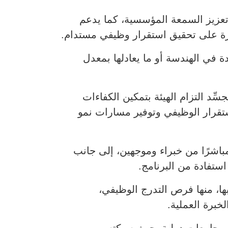
ة وتعزيز السمعة المؤسسية، كما يدعم
ادرة على تحقيق استقرار وظيفي مستدام.
 في الهندسة أو ما يعادلها بمعدل
سِّد التزام الهيئة بتمكين الكفاءات
استقرار الوظيفي وتوفير مسارات نمو
اشرًا من خبراء وموجهين، إلى جانب
تفادة من البرنامج.
ها، منها فرص التدرج الوظيفي،
برة العملية.
كات وجامعات دولية، حيث سيكتسب