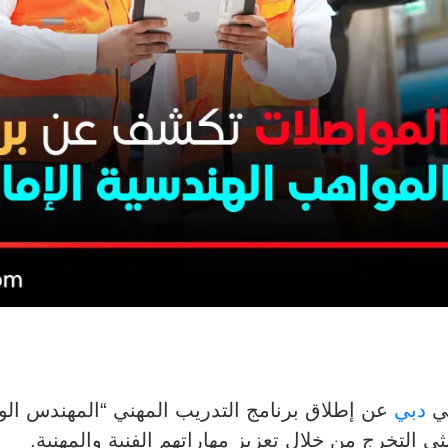
دبي
عن إطلاق برنامج التدريب المهني “المهندس الو
ي التخرج من خلال تعزيز مهاراتهم الفنية والمهنية.