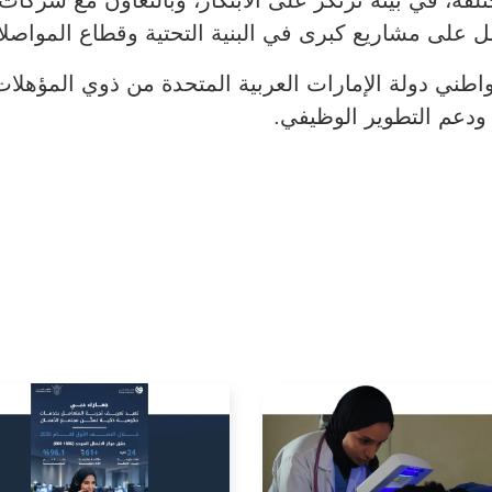
ل على مشاريع كبرى في البنية التحتية وقطاع المواصل
ي دولة الإمارات العربية المتحدة من ذوي المؤهلات ال
 ودعم التطوير الوظيفي.