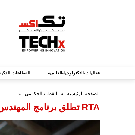
فعاليات-التكنولوجيا-العالمية
القطاعات الذكية
الصفحة الرئيسية
»
القطاع الحكومي
»
RTA تطلق برنامج المهندس الواعد – المسار السريع لتأهيل المهندسين الإماراتيين