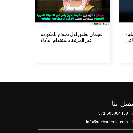
لين
عجمان تطلق أول نموذج للحكومة
اعي
غير المرئية باستخدام الذكاء
الاصطناعي الوكيلي
تصل بنا
+971 503004450
info@techxmedia.com