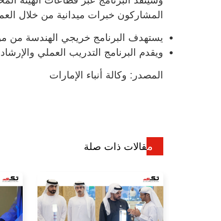
المشاركون خبرات ميدانية من خلال العم
يستهدف البرنامج خريجي الهندسة من مواطن
ويقدم البرنامج التدريب العملي والإرشاد
المصدر: وكالة أنباء الإمارات
مقالات ذات صلة