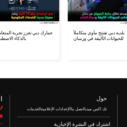
بلدية دبي تفتتح مأوى متكاملاً
جمارك دبي تعزز تجربة المتعام
للحيوانات الأليفة في ورسان
بالذكاء الاصطن
ا
حول
تك اكس ميديا
اتصل بنا
الإعدادات الإعلامية
الخدمات
اشترك في النشرة الإخبارية