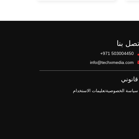
تصل بنا
+971 503004450
info@techxmedia.com
قانوني
سياسة الخصوصية
تعليمات الاستخدام