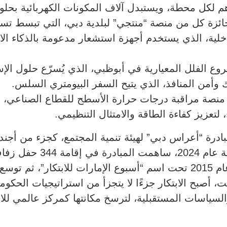
ئزة كل من منصة “منتجي” لبلدية دبي، التي تبسط تسجي
داخلية، الذي يستخدم أجهزة استشعار مدعومة بالذكاء ا
ع الفلل المعيارية في أبوظبي، الذي يُسرّع حلول الإ
رك وأمن المنافذ، الذي يتيح السفر البيومتري السلس.
صة مراقبة درجات حرارة الأسطح للقطاع الصناعي، التي
لتعزيز كفاءة الطاقة والامتثال التنظيمي.
، أصبح الابتكار جزءًا لا يتجزأ من استراتيجيات الحكو