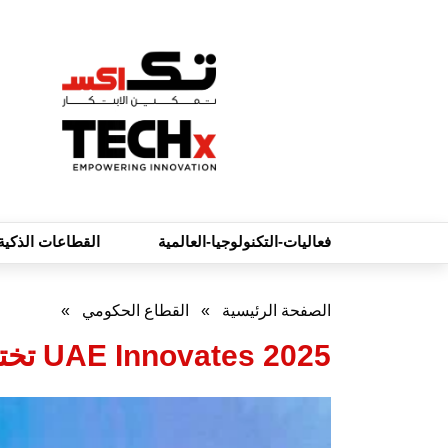
فعاليات-التكنولوجيا-العالمية
القطاعات الذكية
الصفحة الرئيسية
»
القطاع الحكومي
»
UAE Innovates 2025 تختتم فعالياتها وتستعرض عقدا من الابتكار