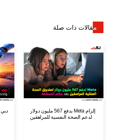
مقالات ذات صلة
إلزام Meta بدفع 567 مليون دولار
دبي 
لدعم الصحة النفسية للمراهقين