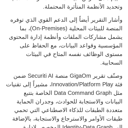
وتحديد الأنظمة المتأثرة المحتملة.
وأشار التقرير أيضاً إلى الدعم القوي الذي توفره
المنصة للبيئات المحلية (On-Premises)، بما
يشمل مشاركات الملفات وأنظمة إدارة المحتوى
المؤسسية وقواعد البيانات، مع الحفاظ على
مستوى الوظائف نفسه المتاح في البيئات
السحابية.
وصنّف تقرير GigaOm منصة Securiti AI ضمن
فئة Innovation/Platform Play، مشيراً إلى تقنيات
مثل Data Command Graph الخاصة بتتبع
البيانات والاستجابة للحوادث، وجدران الحماية
متعددة الطبقات للذكاء الاصطناعي التي تحمي
طبقات الأوامر والاسترجاع والاستجابة، بالإضافة
إلى Identity-Data Graph المخصص لإدارة