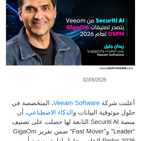
02/06/2026
أعلنت شركة
Veeam Software
، المتخصصة في
حلول موثوقية البيانات و
الذكاء الاصطناعي
، أن
منصة Securiti AI التابعة لها حصلت على تصنيف
“Leader” و”Fast Mover” ضمن تقرير GigaOm
Radar 2026 الخاص بحلول إدارة وضعية أمن