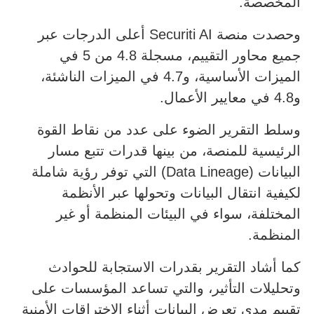
المخصصة.
وحصدت منصة Securiti AI أعلى الدرجات عبر
جميع محاور التقييم، مسجلة 4.8 من 5 في
الميزات الأساسية، و4.7 في الميزات الناشئة،
و4.8 في معايير الأعمال.
وسلط التقرير الضوء على عدد من نقاط القوة
الرئيسية للمنصة، من بينها قدرات تتبع مسار
البيانات (Data Lineage) التي توفر رؤية شاملة
لكيفية انتقال البيانات وتحولها عبر الأنظمة
المختلفة، سواء في البيئات المنظمة أو غير
المنظمة.
كما أشاد التقرير بقدرات الاستجابة للحوادث
وتحليلات التأثير، والتي تساعد المؤسسات على
تقييم مدى تعرض البيانات أثناء الاختراقات الأمنية