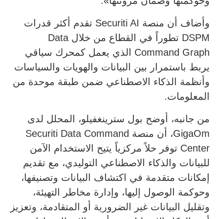
وحوكمتها وضمان مرونتها».
وأضاف أن منصة Securiti AI تقدم أكثر قدرات
DSPM تطوراً في القطاع من خلال Data
Command Graph الذي يعمل كمحرك سياقي
يربط باستمرار بين البيانات والهويات والسياسات
وأنظمة الذكاء الاصطناعي ضمن طبقة موحدة من
المعلومات.
من جانبه، أوضح بول سترينغفيلو، المحلل لدى
GigaOm، أن منصة Securiti Data Command
Center توفر حلاً مركزياً يتيح الاستخدام الآمن
للبيانات والذكاء الاصطناعي التوليدي، مع تقديم
إمكانات متقدمة في اكتشاف البيانات وتصنيفها،
وحوكمة الوصول إليها، وإدارة مخاطر التهيئة،
وتقليل البيانات غير الضرورية أو المتقادمة، وتعزيز