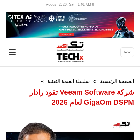
8 August 2026, Sat | 1:01 AM
Ar
الصفحة الرئيسية
»
سلسلة القيمة التقنية
»
شركة Veeam Software تقود رادار
GigaOm DSPM لعام 2026