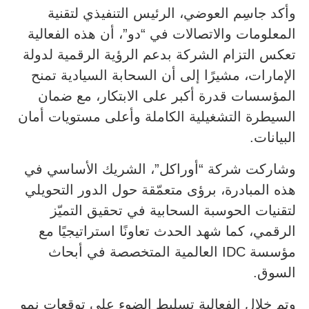
وأكد جاسِم العوضي، الرئيس التنفيذي لتقنية
المعلومات والاتصالات في “دو”، أن هذه الفعالية
تعكس التزام الشركة بدعم الرؤية الرقمية لدولة
الإمارات، مشيرًا إلى أن السحابة السيادية تمنح
المؤسسات قدرة أكبر على الابتكار، مع ضمان
السيطرة التشغيلية الكاملة وأعلى مستويات أمان
البيانات.
وشاركت شركة “أوراكل”، الشريك الأساسي في
هذه المبادرة، برؤى متعمّقة حول الدور التحويلي
لتقنيات الحوسبة السحابية في تحقيق التميّز
الرقمي، كما شهد الحدث تعاونًا استراتيجيًا مع
مؤسسة IDC العالمية المتخصصة في أبحاث
السوق.
وتم خلال الفعالية تسليط الضوء على توقعات نمو