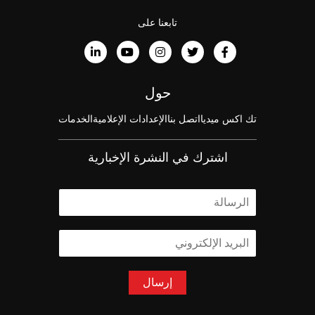
تابعنا على
حول
تك اكس ميديا
اتصل بنا
الإعدادات الإعلامية
الخدمات
اشترك في النشرة الإخبارية
ا
ل
ا
ا
س
ل
م
ب
*
ر
إرسال
ي
د