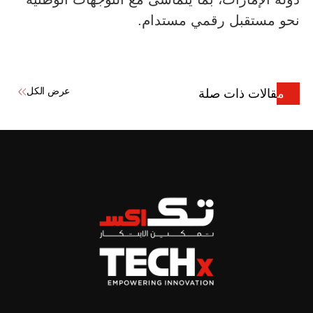
نحو مستقبل رقمي مستدام.
عرض الكل
مقالات ذات صلة