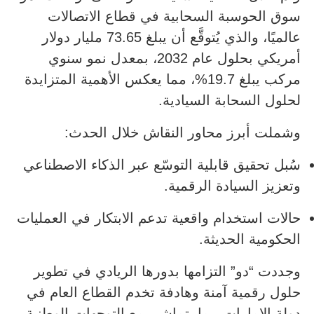
سوق الحوسبة السحابية في قطاع الاتصالات
عالميًا، والذي يُتوقَّع أن يبلغ 73.65 مليار دولار
أمريكي بحلول عام 2032، بمعدل نمو سنوي
مركب يبلغ 19.7%، مما يعكس الأهمية المتزايدة
لحلول السحابة السيادية.
وشملت أبرز محاور النقاش خلال الحدث:
سُبل تحقيق قابلية التوسّع عبر الذكاء الاصطناعي
وتعزيز السيادة الرقمية.
حالات استخدام واقعية تدعم الابتكار في العمليات
الحكومية الحديثة.
وجددت “دو” التزامها بدورها الريادي في تطوير
حلول رقمية آمنة وهادفة تخدم القطاع العام في
دولة الإمارات، بما يتماشى مع التوجهات الوطنية