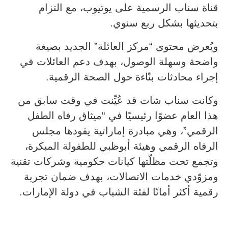
قناة سناب الرسمية على يوتيوب، مع التزام
بتحديثها بشكل ربع سنوي.
ويُعرض محتوى “مركز العائلة” الجديد بصيغة
واضحة وسهلة الوصول، بهدف دعم العائلات في
إجراء محادثات بنّاءة حول الصحة الرقمية.
وكانت سناب شات قد عُيِّنت في وقت سابق من
هذا العام عضوًا رئيسيًا في “ميثاق رفاه الطفل
الرقمي”، وهي مبادرة إماراتية يقودها مجلس
الرفاه الرقمي وهيئة أبوظبي للطفولة المبكرة،
وتجمع تحت مظلّتها كيانات حكومية وشركات تقنية
ومزوّدي خدمات الاتصالات، بهدف ضمان تجربة
رقمية أكثر أمانًا لفئة الشباب في دولة الإمارات.