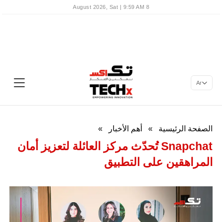
8 August 2026, Sat | 9:59 AM
Ar
الصفحة الرئيسية
»
أهم الأخبار
»
Snapchat تُحدّث مركز العائلة لتعزيز أمان
المراهقين على التطبيق