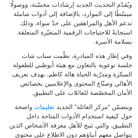
ويُقدّم التحديث الجديد إرشادات محسّنة، ووصولًا
مبسّطًا إلى الموارد، بالإضافة إلى أدوات شاملة
تدعم الأهل والمراهقين على حدّ سواء، وذلك
استجابةً للاحتياجات الرقمية المتغيّرة المتعلقة
بسلامة الأسرة.
وفي إطار هذه المبادرة، نظّمت سناب شات
جلسة توعوية بالتعاون مع هيئة أبوظبي للطفولة
المبكرة ومدرّبة الحياة هالة كاظم، بهدف تعريف
الأهالي وصنّاع المحتوى والإعلاميين بخصائص
الأمان المخصّصة للعائلات على التطبيق.
ويتضمّن “مركز العائلة” الجديد
تعليمات
واضحة
حول كيفية استخدام الأدوات المتاحة داخل
التطبيق، والتي تتيح للأهل معرفة الأشخاص الذين
يتواصل معهم أبناؤهم دون الاطلاع على محتوى