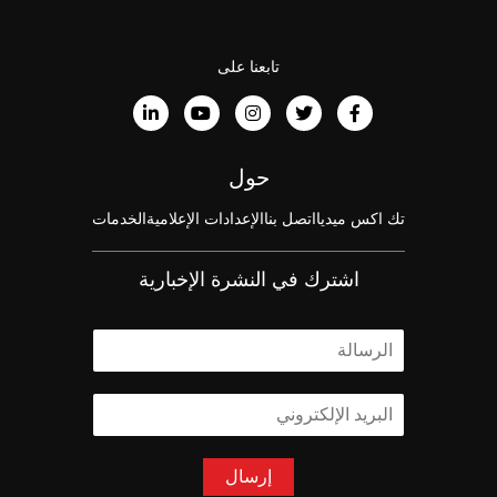
تابعنا على
حول
تك اكس ميديا
اتصل بنا
الإعدادات الإعلامية
الخدمات
اشترك في النشرة الإخبارية
ا
ل
ا
ا
س
ل
م
ب
*
ر
إرسال
ي