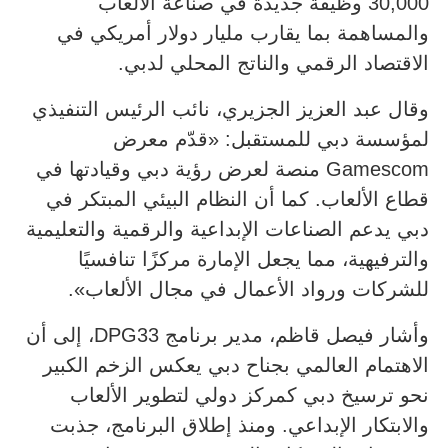
30,000 وظيفة جديدة في صناعة الألعاب
والمساهمة بما يقارب مليار دولار أمريكي في
الاقتصاد الرقمي والناتج المحلي لدبي.
وقال عبد العزيز الجزيري، نائب الرئيس التنفيذي
لمؤسسة دبي للمستقبل: «قدّم معرض
Gamescom منصة لعرض رؤية دبي وقيادتها في
قطاع الألعاب. كما أن النظام البيئي المبتكر في
دبي يدعم الصناعات الإبداعية والرقمية والتعليمية
والترفيهية، مما يجعل الإمارة مركزًا تنافسيًا
للشركات ورواد الأعمال في مجال الألعاب».
وأشار فيصل قاظم، مدير برنامج DPG33، إلى أن
الاهتمام العالمي بجناح دبي يعكس الزخم الكبير
نحو ترسيخ دبي كمركز دولي لتطوير الألعاب
والابتكار الإبداعي. ومنذ إطلاق البرنامج، جذبت