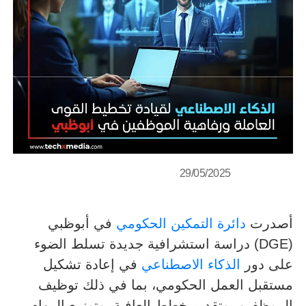
29/05/2025
أصدرت
دائرة التمكين الحكومي
في أبوظبي
(DGE) دراسة استشرافية جديدة تسلط الضوء
على دور
الذكاء الاصطناعي
في إعادة تشكيل
مستقبل العمل الحكومي، بما في ذلك توظيف
الموظفين، وتقديم خطط العافية، وتوزيع المهام.