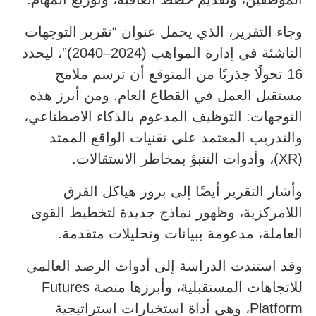
وجاء التقرير، الذي يحمل عنوان “تقرير التوجهات
الناشئة في إدارة المواهب (2024–2040)”، ليحدد
16 تحولًا جذريًا من المتوقع أن ترسم ملامح
مستقبل العمل في القطاع العام. ومن أبرز هذه
التوجهات: التوظيف المدعوم بالذكاء الاصطناعي،
والتدريب المعتمد على تقنيات الواقع الممتد
(XR)، وأدوات التنبؤ بمخاطر الاستقالات.
وأشار التقرير أيضًا إلى بروز هياكل الفرق
اللامركزية، وظهور نماذج جديدة لتخطيط القوى
العاملة، مدعومة ببيانات وتحليلات متقدمة.
وقد استندت الدراسة إلى أدوات الرصد العالمي
للاتجاهات المستقبلية، وأبرزها منصة Futures
Platform، وهي أداة استخبارات استراتيجية