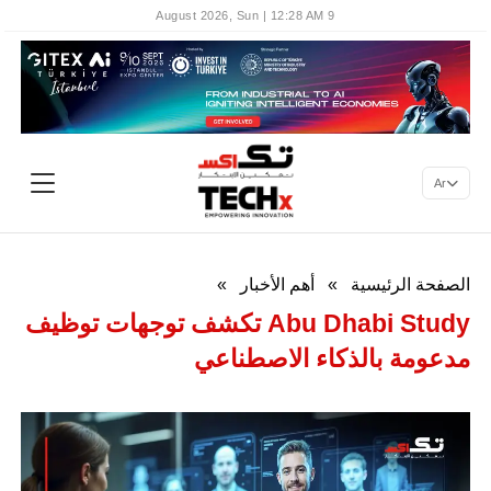
9 August 2026, Sun | 12:28 AM
Ar
الصفحة الرئيسية
»
أهم الأخبار
»
Abu Dhabi Study تكشف توجهات توظيف
مدعومة بالذكاء الاصطناعي