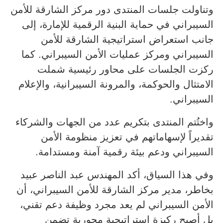
وتناولت جلسات المنتدى دور مركز الشارقة للأمن
السيبراني في حماية البنية الرقمية للإمارة، إلى
جانب استعراض استراتيجية الشارقة للأمن
السيبراني ومركز عمليات الأمن السيبراني. كما
ركزت الجلسات على محاور رئيسية شملت
الامتثال والحوكمة، والمرونة السيبرانية، والإعلام
السيبراني.
واختُتم المنتدى بتكريم عدد من الجهات والشركاء
تقديراً لإسهاماتهم في تعزيز منظومة الأمن
السيبراني ودعم بيئة رقمية آمنة ومستدامة.
وفي هذا السياق، أكد المهندس عبد الناصر عبيد
بخاطر، مدير مركز الشارقة للأمن السيبراني، أن
الأمن السيبراني لم يعد مجرد وظيفة دعم تقني،
بل أصبح ركيزة استراتيجية محورية تضمن