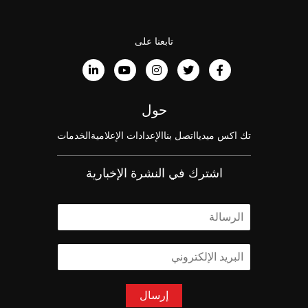
تابعنا على
حول
تك اكس ميديا
اتصل بنا
الإعدادات الإعلامية
الخدمات
اشترك في النشرة الإخبارية
ا
ل
ا
ا
س
ل
م
ب
*
ر
إرسال
ي