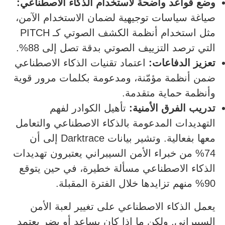
وضع قواعد واضحة لاستخدام الذكاء الاصطناعي:
صياغة سياسات توجيهية لضمان الاستخدام الآمن،
مثل استخدام أنظمة الكشف الصوتي كـ PITCH
التي ترصد التزييف الصوتي بدقة تصل إلى 88%.
تعزيز الدفاعات:
اعتماد تقنيات الذكاء الاصطناعي
ضمن أنظمة مؤمّنة، ومدعومة بكلمات مرور قوية
وأنظمة حماية متقدمة.
تدريب الفرق الأمنية:
تأهيل الكوادر لفهم
التهديدات المدعومة بالذكاء الاصطناعي والتعامل
معها بفعالية. وتشير بيانات Darktrace إلى أن
74% من خبراء الأمن السيبراني يعتبرون تهديدات
الذكاء الاصطناعي مسألة خطيرة، في حين يتوقع
90% منهم تزايدها خلال الفترة المقبلة.
يعمل الذكاء الاصطناعي على تغيير لعبة الأمن
السيبراني. ولكن ما إذا كان يساعد أو يضر يعتمد