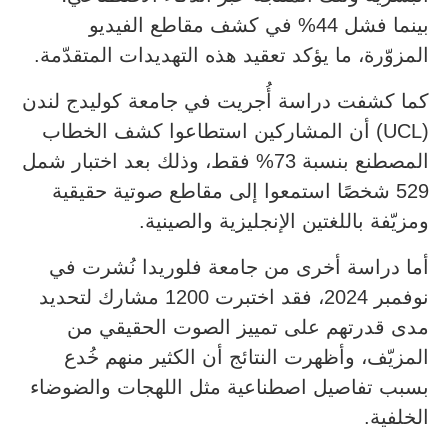
بينما فشل 44% في كشف مقاطع الفيديو
المزوّرة، ما يؤكد تعقيد هذه التهديدات المتقدّمة.
كما كشفت دراسة أُجريت في جامعة كوليدج لندن
(UCL) أن المشاركين استطاعوا كشف الخطاب
المصطنع بنسبة 73% فقط، وذلك بعد اختبار شمل
529 شخصًا استمعوا إلى مقاطع صوتية حقيقية
ومزيّفة باللغتين الإنجليزية والصينية.
أما دراسة أخرى من جامعة فلوريدا نُشرت في
نوفمبر 2024، فقد اختبرت 1200 مشارك لتحديد
مدى قدرتهم على تمييز الصوت الحقيقي من
المزيّف، وأظهرت النتائج أن الكثير منهم خُدع
بسبب تفاصيل اصطناعية مثل اللهجات والضوضاء
الخلفية.