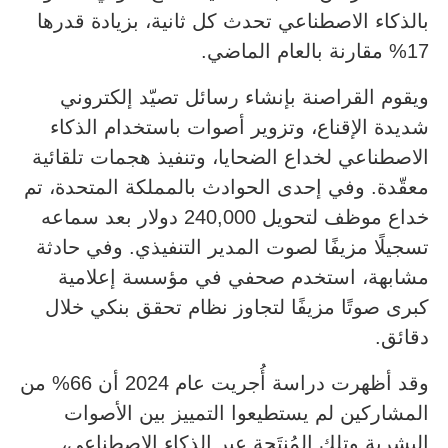
بالذكاء الاصطناعي تحدث كل ثانية، بزيادة قدرها
17% مقارنة بالعام الماضي.
ويقوم القراصنة بإنشاء رسائل تصيّد إلكتروني
شديدة الإقناع، وتزوير أصوات باستخدام الذكاء
الاصطناعي لخداع الضحايا، وتنفيذ هجمات تلقائية
معقّدة. وفي إحدى الحوادث بالمملكة المتحدة، تم
خداع موظف لتحويل 240,000 دولار بعد سماعه
تسجيلًا مزيفًا لصوت المدير التنفيذي. وفي حادثة
مشابهة، استخدم صحفي في مؤسسة إعلامية
كبرى صوتًا مزيفًا لتجاوز نظام تحقق بنكي خلال
دقائق.
وقد أظهرت دراسة أُجريت عام 2024 أن 66% من
المشاركين لم يستطيعوا التمييز بين الأصوات
البشرية وتلك المُنتَجة عبر الذكاء الاصطناعي،