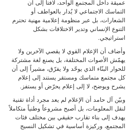
عميقة داخل المجتمع الواحد، لافتاً إلى أن
التماسك الاجتماعي لا يُدار بالعواطف أو
الشعارات، بل عبر منظومة إعلامية مهنية تحترم
التنوع الإنساني وتدير الاختلافات بشكل
استراتيجي.
وأضاف أن الإعلام القوي لا يقصي الآخرين ولا
يهمّش الأصوات المختلفة، بل يصنع لغة مشتركة
للحوار البنّاء الذي يوحّد ولا يفرّق، مشيراً إلى أن
كل مجتمع متماسك ومستقر يستند إلى إعلام
يشرح ويوضح، لا إلى إعلام يحرّض أو يستفز.
وبيّن آل حامد أن الإعلام لم يعد مجرد أداة تقنية
لنقل المعلومات، بل أصبح مشروعاً وطنياً متكاملاً
يهدف إلى بناء تقارب حقيقي بين مختلف فئات
المجتمع، وركيزة أساسية في تشكيل النسيج