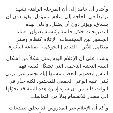
وأشار آل حامد إلى أن المرحلة الراهنة تشهد
تزايداً في الحاجة إلى إعلام مسؤول، يقود دون أن
ينساق، ويؤثر دون أن يضلل. وأدلى بهذه
التصريحات خلال جلسة رئيسية بعنوان: «بناء
الجسور بين المجتمعات: الإعلام كنظام وطني
متكامل للأثر – القيادة | الحوكمة | صناعة التأثير».
وشدد على أن الإعلام اليوم يمثل شكلاً من أشكال
البنية التحتية الناعمة، التي تشكّل كيفية فهم
الناس لبعضهم البعض، مشبهاً إياه بجسر غير مرئي
يُبنى عليه الوعي الجمعي للمجتمع. لكنه حذّر في
الوقت ذاته من أن سوء إدارة هذه البنية قد يحوّلها
إلى مصدر للانقسام بدلاً من التماسك.
وأكد أن الإعلام غير المدروس قد يخلق تصدعات