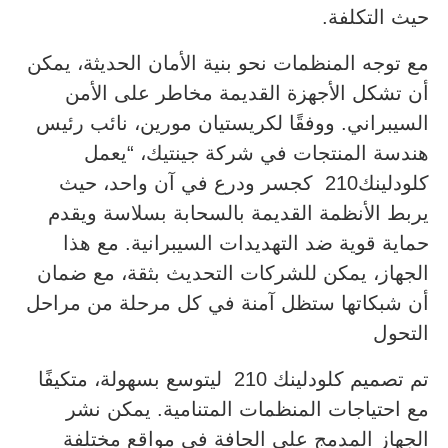
حيث التكلفة.
مع توجه المنظمات نحو بنية الأمان الحديثة، يمكن
أن تشكل الأجهزة القديمة مخاطر على الأمن
السيبراني. ووفقًا لكريستيان مورين، نائب رئيس
هندسة المنتجات في شركة جينتيك، “يعمل
كلودلينك210 كجسر ودرع في آن واحد، حيث
يربط الأنظمة القديمة بالسحابة بسلاسة ويقدم
حماية قوية ضد التهديدات السيبرانية. مع هذا
الجهاز، يمكن للشركات التحديث بثقة، مع ضمان
أن شبكاتها ستظل آمنة في كل مرحلة من مراحل
التحول
تم تصميم كلودلينك 210 ليتوسع بسهولة، متكيفًا
مع احتياجات المنظمات المتنامية. يمكن نشر
الجهاز المدمج على الحافة في مواقع مختلفة