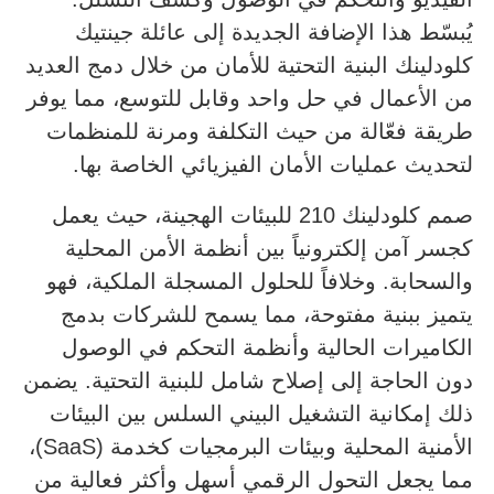
يُبسّط هذا الإضافة الجديدة إلى عائلة جينتيك
كلودلينك البنية التحتية للأمان من خلال دمج العديد
من الأعمال في حل واحد وقابل للتوسع، مما يوفر
طريقة فعّالة من حيث التكلفة ومرنة للمنظمات
لتحديث عمليات الأمان الفيزيائي الخاصة بها.
صمم كلودلينك 210 للبيئات الهجينة، حيث يعمل
كجسر آمن إلكترونياً بين أنظمة الأمن المحلية
والسحابة. وخلافاً للحلول المسجلة الملكية، فهو
يتميز ببنية مفتوحة، مما يسمح للشركات بدمج
الكاميرات الحالية وأنظمة التحكم في الوصول
دون الحاجة إلى إصلاح شامل للبنية التحتية. يضمن
ذلك إمكانية التشغيل البيني السلس بين البيئات
الأمنية المحلية وبيئات البرمجيات كخدمة (SaaS)،
مما يجعل التحول الرقمي أسهل وأكثر فعالية من