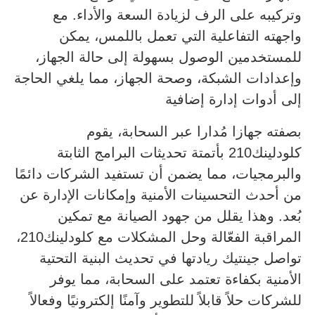
وتركيبه على الرف لزيادة السعة والأداء. مع
واجهته التفاعلية التي تعمل باللمس، يمكن
للمستخدمين الوصول بسهولة إلى حالة الجهاز،
وإعدادات الشبكة، وصحة الجهاز، مما يلغي الحاجة
إلى أدوات إدارة إضافية
بصفته جهازا مُدارا عبر السحابة، يقوم
كلودلينك210 بأتمتة تحديثات البرامج الثابتة
والبرمجيات، مما يضمن أن تستفيد الشركات دائمًا
من أحدث التحسينات الأمنية وإمكانات الإدارة عن
بُعد. وهذا يقلل من جهود الصيانة مع تمكين
المراقبة الفعّالة وحل المشكلات مع كلودلينك210،
تواصل جينتيك ريادتها في تحديث البنية التحتية
الأمنية بكفاءة تعتمد على السحابة، مما يوفر
للشركات حلاً قابلاً للتطوير وآمنًا إلكترونيًا وفعالاً