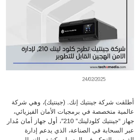
24/02/2025
أطلقت شركة جينتيك إنك. (جينتيك)، وهي شركة
عالمية متخصصة في برمجيات الأمان الفيزيائي،
جهاز “جينتيك كلودلينك” 210″، أول جهاز أمان مُدار
عبر السحابة في الصناعة، الذي يدعم إدارة
الفيديو والتحكم في الوصول وكشف التسلل.