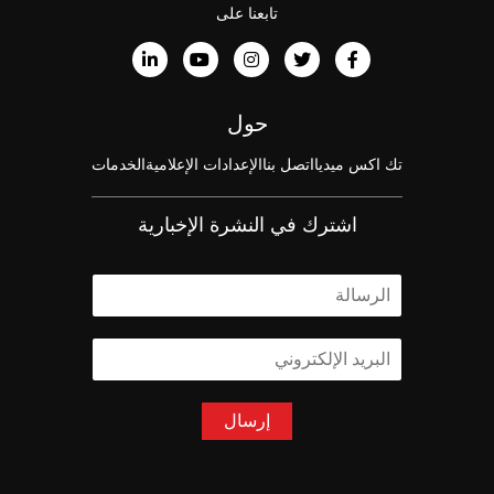
تابعنا على
حول
تك اكس ميديا
اتصل بنا
الإعدادات الإعلامية
الخدمات
اشترك في النشرة الإخبارية
ا
ل
ا
ا
س
ل
م
ب
*
ر
إرسال
ي
د
ا