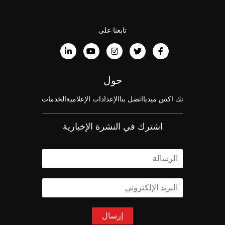
تابعنا على
حول
تك اكس ميديا
اتصل بنا
الإعدادات الإعلامية
الخدمات
اشترك في النشرة الإخبارية
ا
ل
ا
ا
س
ل
م
ب
*
ر
إرسال
ي