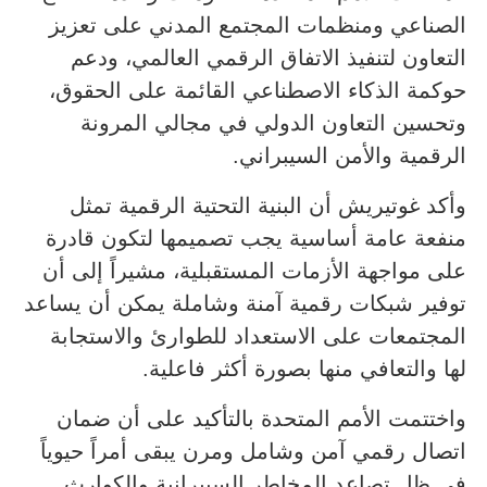
الصناعي ومنظمات المجتمع المدني على تعزيز
التعاون لتنفيذ الاتفاق الرقمي العالمي، ودعم
حوكمة الذكاء الاصطناعي القائمة على الحقوق،
وتحسين التعاون الدولي في مجالي المرونة
الرقمية والأمن السيبراني.
وأكد غوتيريش أن البنية التحتية الرقمية تمثل
منفعة عامة أساسية يجب تصميمها لتكون قادرة
على مواجهة الأزمات المستقبلية، مشيراً إلى أن
توفير شبكات رقمية آمنة وشاملة يمكن أن يساعد
المجتمعات على الاستعداد للطوارئ والاستجابة
لها والتعافي منها بصورة أكثر فاعلية.
واختتمت الأمم المتحدة بالتأكيد على أن ضمان
اتصال رقمي آمن وشامل ومرن يبقى أمراً حيوياً
في ظل تصاعد المخاطر السيبرانية والكوارث